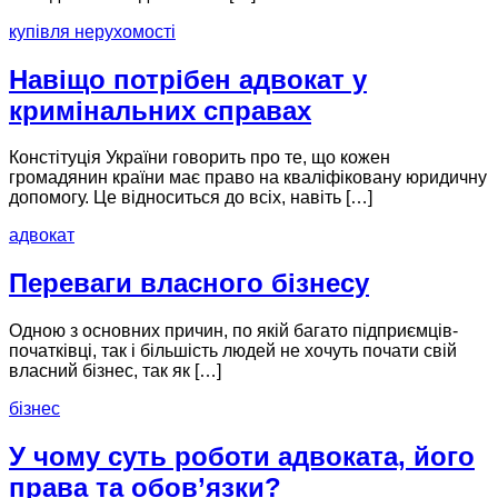
купівля нерухомості
Навіщо потрібен адвокат у
кримінальних справах
Констітуція України говорить про те, що кожен
громадянин країни має право на кваліфіковану юридичну
допомогу. Це відноситься до всіх, навіть […]
адвокат
Переваги власного бізнесу
Одною з основних причин, по якій багато підприємців-
початківці, так і більшість людей не хочуть почати свій
власний бізнес, так як […]
бізнес
У чому суть роботи адвоката, його
права та обов’язки?