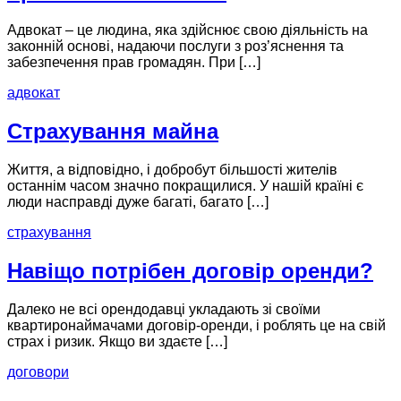
Адвокат – це людина, яка здійснює свою діяльність на
законній основі, надаючи послуги з роз’яснення та
забезпечення прав громадян. При […]
адвокат
Страхування майна
Життя, а відповідно, і добробут більшості жителів
останнім часом значно покращилися. У нашій країні є
люди насправді дуже багаті, багато […]
страхування
Навіщо потрібен договір оренди?
Далеко не всі орендодавці укладають зі своїми
квартиронаймачами договір-оренди, і роблять це на свій
страх і ризик. Якщо ви здаєте […]
договори