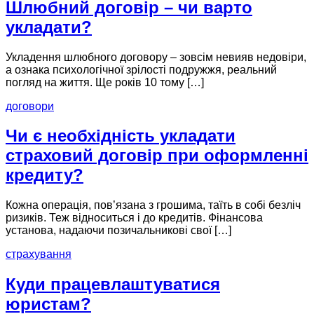
Шлюбний договір – чи варто
укладати?
Укладення шлюбного договору – зовсім невияв недовіри,
а ознака психологічної зрілості подружжя, реальний
погляд на життя. Ще років 10 тому […]
договори
Чи є необхідність укладати
страховий договір при оформленні
кредиту?
Кожна операція, пов’язана з грошима, таїть в собі безліч
ризиків. Теж відноситься і до кредитів. Фінансова
установа, надаючи позичальникові свої […]
страхування
Куди працевлаштуватися
юристам?